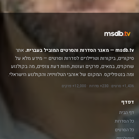
msdb.tv — מאגר הסדרות והסרטים המוביל בעברית.
אתר
סיקורים, ביקורות וטריילרים לסדרות וסרטים — מידע מלא על
שחקנים, במאים, פרקים ועונות, חוות דעת צופים, מה בקולנוע
ומה בנטפליקס. המקום של אוהבי הטלוויזיה והקולנוע הישראלי.
1,436+ סרטים · 230+ סדרות · 12,000+ פרקים
דפדף
דף הבית
כל הסדרות
כל הסרטים
פופולריים