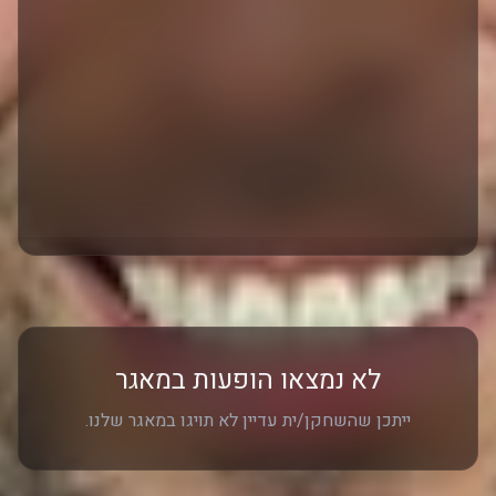
לא נמצאו הופעות במאגר
ייתכן שהשחקן/ית עדיין לא תויגו במאגר שלנו.