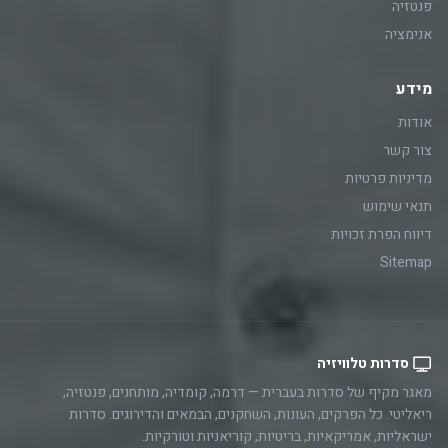
פנטזיה
אנימציה
מידע
אודות
צור קשר
מדיניות פרטיות
תנאי שימוש
דיווח הפרת זכויות
Sitemap
סדרות טלוויזיה
מאגר מקיף של סדרות בעברית — דרמה, קומדיה, מותחנים, פנטזיה,
ריאליטי. כל הפרקים, העונות, השחקנים, הבמאים והדירוגים. סדרות
ישראליות, אמריקאיות, בריטיות, קוריאניות וטורקיות.