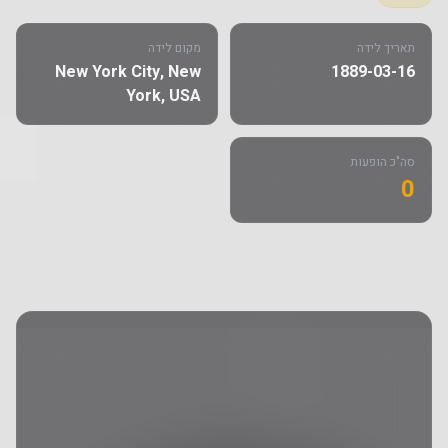
תאריך לידה
מקום לידה
New York City, New
1889-03-16
York, USA
סה"כ הופעות
0