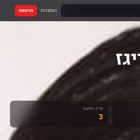
התחברות
הרשמה
סה"כ הופעות
3