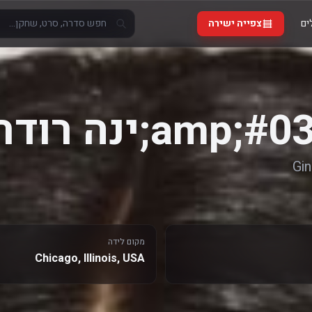
ים
צפייה ישירה
Gi
מקום לידה
Chicago, Illinois, USA