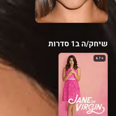
שיחק/ה ב1 סדרות
⭐ 6.7