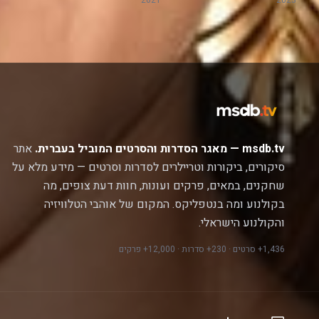
2021
2023
msdb.tv — מאגר הסדרות והסרטים המוביל בעברית.
אתר
סיקורים, ביקורות וטריילרים לסדרות וסרטים — מידע מלא על
שחקנים, במאים, פרקים ועונות, חוות דעת צופים, מה
בקולנוע ומה בנטפליקס. המקום של אוהבי הטלוויזיה
והקולנוע הישראלי.
1,436+ סרטים · 230+ סדרות · 12,000+ פרקים