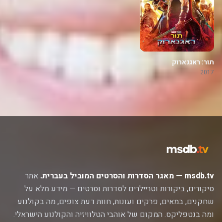
תור: ראגנארוק
2017
msdb.tv — מאגר הסדרות והסרטים המוביל בעברית.
אתר
סיקורים, ביקורות וטריילרים לסדרות וסרטים — מידע מלא על
שחקנים, במאים, פרקים ועונות, חוות דעת צופים, מה בקולנוע
ומה בנטפליקס. המקום של אוהבי הטלוויזיה והקולנוע הישראלי.