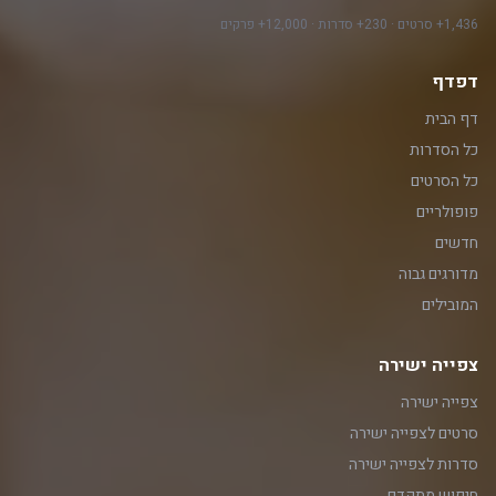
1,436+ סרטים · 230+ סדרות · 12,000+ פרקים
דפדף
דף הבית
כל הסדרות
כל הסרטים
פופולריים
חדשים
מדורגים גבוה
המובילים
צפייה ישירה
צפייה ישירה
סרטים לצפייה ישירה
סדרות לצפייה ישירה
חיפוש מתקדם