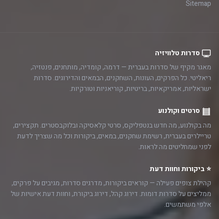
Sitemap
סדרות טלוויזיה
מאגר מקיף של סדרות בעברית — דרמה, קומדיה, מותחנים, פנטזיה,
ריאליטי. כל הפרקים, העונות, השחקנים, הבמאים והדירוגים. סדרות
ישראליות, אמריקאיות, בריטיות, קוריאניות וטורקיות.
סרטים וקולנוע
מה בקולנוע, מה חדש בנטפליקס, סרטי קלאסיקה ובלוקבסטרים. תקצירים,
טריילרים בעברית, רשימת שחקנים, במאים, ביקורות וכל מה שצריך לדעת
לפני שמחליטים מה לראות.
⭐ ביקורות וחוות דעת
קהילת צופים פעילה — קוראים ביקורות, מדרגים סדרות, מגיבים על פרקים,
ממליצים על סדרות דומות. דירוג קהל, דירוג ביקורת, וחוות דעת אישיות של
אלפי משתמשים.