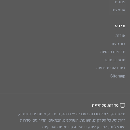
פנטזיה
אנימציה
מידע
אודות
צור קשר
מדיניות פרטיות
תנאי שימוש
דיווח הפרת זכויות
Sitemap
סדרות טלוויזיה
מאגר מקיף של סדרות בעברית — דרמה, קומדיה, מותחנים, פנטזיה,
ריאליטי. כל הפרקים, העונות, השחקנים, הבמאים והדירוגים. סדרות
ישראליות, אמריקאיות, בריטיות, קוריאניות וטורקיות.