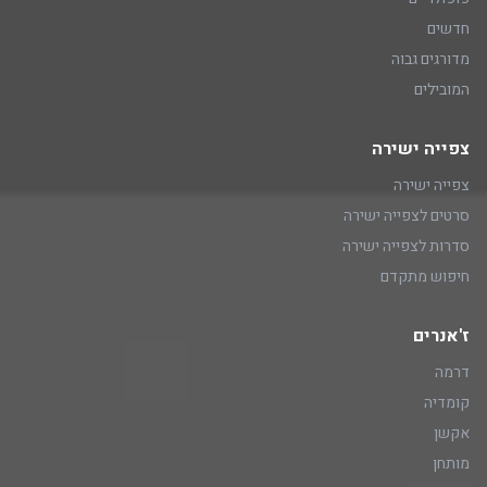
חדשים
מדורגים גבוה
המובילים
צפייה ישירה
צפייה ישירה
סרטים לצפייה ישירה
סדרות לצפייה ישירה
חיפוש מתקדם
ז'אנרים
דרמה
קומדיה
אקשן
מותחן