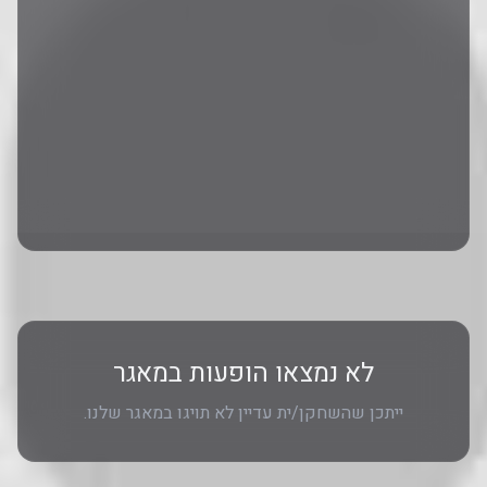
לא נמצאו הופעות במאגר
ייתכן שהשחקן/ית עדיין לא תויגו במאגר שלנו.