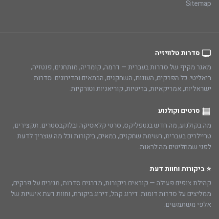
Sitemap
סדרות טלוויזיה
מאגר מקיף של סדרות בעברית — דרמה, קומדיה, מותחנים, פנטזיה,
ריאליטי. כל הפרקים, העונות, השחקנים, הבמאים והדירוגים. סדרות
ישראליות, אמריקאיות, בריטיות, קוריאניות וטורקיות.
סרטים וקולנוע
מה בקולנוע, מה חדש בנטפליקס, סרטי קלאסיקה ובלוקבסטרים. תקצירים,
טריילרים בעברית, רשימת שחקנים, במאים, ביקורות וכל מה שצריך לדעת
לפני שמחליטים מה לראות.
⭐ ביקורות וחוות דעת
קהילת צופים פעילה — קוראים ביקורות, מדרגים סדרות, מגיבים על פרקים,
ממליצים על סדרות דומות. דירוג קהל, דירוג ביקורת, וחוות דעת אישיות של
אלפי משתמשים.