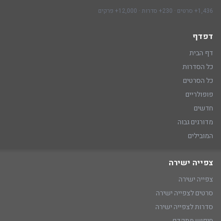
1,436+ סרטים · 230+ סדרות · 12,000+ פרקים
דפדף
דף הבית
כל הסדרות
כל הסרטים
פופולריים
חדשים
מדורגים גבוה
המובילים
צפייה ישירה
צפייה ישירה
סרטים לצפייה ישירה
סדרות לצפייה ישירה
חיפוש מתקדם