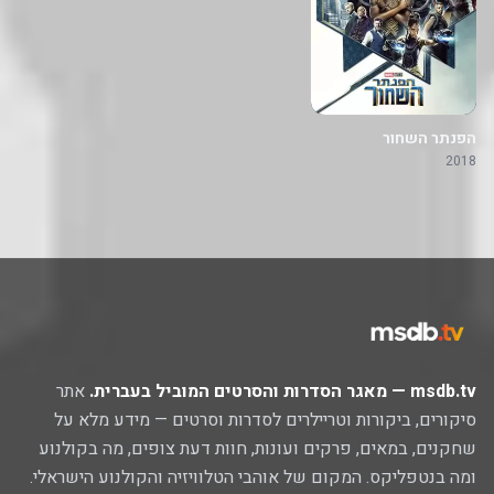
הפנתר השחור
2018
msdb.tv — מאגר הסדרות והסרטים המוביל בעברית.
אתר
סיקורים, ביקורות וטריילרים לסדרות וסרטים — מידע מלא על
שחקנים, במאים, פרקים ועונות, חוות דעת צופים, מה בקולנוע
ומה בנטפליקס. המקום של אוהבי הטלוויזיה והקולנוע הישראלי.