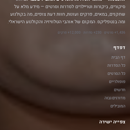
סיקורים, ביקורות וטריילרים לסדרות וסרטים — מידע מלא על
שחקנים, במאים, פרקים ועונות, חוות דעת צופים, מה בקולנוע
ומה בנטפליקס. המקום של אוהבי הטלוויזיה והקולנוע הישראלי.
1,436+ סרטים · 230+ סדרות · 12,000+ פרקים
דפדף
דף הבית
כל הסדרות
כל הסרטים
פופולריים
חדשים
מדורגים גבוה
המובילים
צפייה ישירה