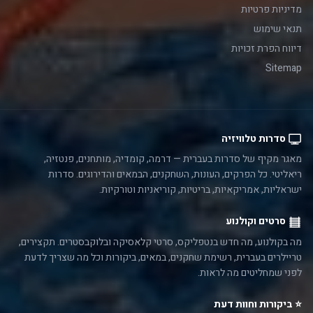
מדיניות פרטיות
תנאי שימוש
דיווח הפרת זכויות
Sitemap
סדרות טלוויזיה
מאגר מקיף של סדרות בעברית — דרמה, קומדיה, מותחנים, פנטזיה,
ריאליטי. כל הפרקים, העונות, השחקנים, הבמאים והדירוגים. סדרות
ישראליות, אמריקאיות, בריטיות, קוריאניות וטורקיות.
סרטים וקולנוע
מה בקולנוע, מה חדש בנטפליקס, סרטי קלאסיקה ובלוקבסטרים. תקצירים,
טריילרים בעברית, רשימת שחקנים, במאים, ביקורות וכל מה שצריך לדעת
לפני שמחליטים מה לראות.
⭐ ביקורות וחוות דעת