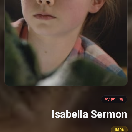
🎭 שחקן/ית
Isabella Sermon
IMDb