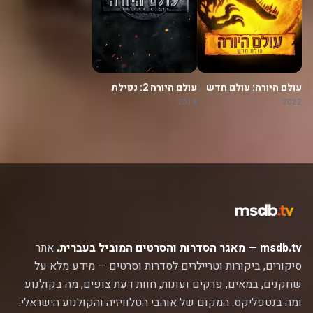
עולם היורה: עולם חדש
עולם היורה 2: נפילת
הממלכה
2018
2022
msdb.tv — מאגר הסדרות והסרטים המוביל בעברית.
אתר
סיקורים, ביקורות וטריילרים לסדרות וסרטים — מידע מלא על
שחקנים, במאים, פרקים ועונות, חוות דעת צופים, מה בקולנוע
ומה בנטפליקס. המקום של אוהבי הטלוויזיה והקולנוע הישראלי.