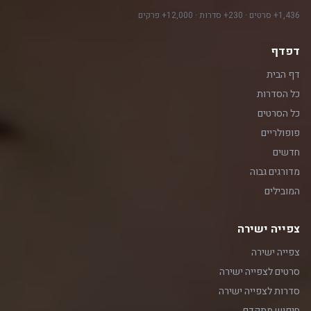
1,436+ סרטים · 230+ סדרות · 12,000+ פרקים
דפדף
דף הבית
כל הסדרות
כל הסרטים
פופולריים
חדשים
מדורגים גבוה
המובילים
צפייה ישירה
צפייה ישירה
סרטים לצפייה ישירה
סדרות לצפייה ישירה
חיפוש מתקדם