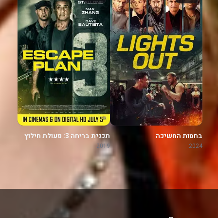
בחסות החשיכה
תכנית בריחה 3: פעולת חילוץ
2019
2024