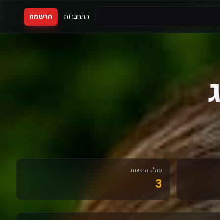
התחברות
הרשמה
סה"כ הופעות
3