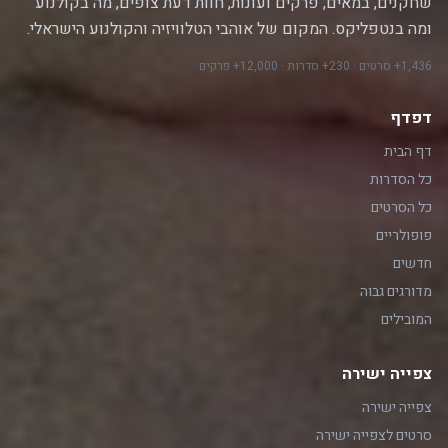
שחקנים, במאים, פרקים ועונות, חוות דעת צופים, מה בקולנוע
ומה בנטפליקס. המקום של אוהבי הטלוויזיה והקולנוע הישראלי.
1,436+ סרטים · 230+ סדרות · 12,000+ פרקים
דפדף
דף הבית
כל הסדרות
כל הסרטים
פופולריים
חדשים
מדורגים גבוה
המובילים
צפייה ישירה
צפייה ישירה
סרטים לצפייה ישירה