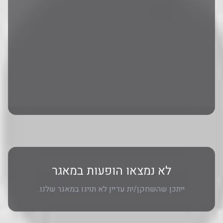
לא נמצאו הופעות במאגר
ייתכן שהשחקן/ית עדיין לא תויגו במאגר שלנו.