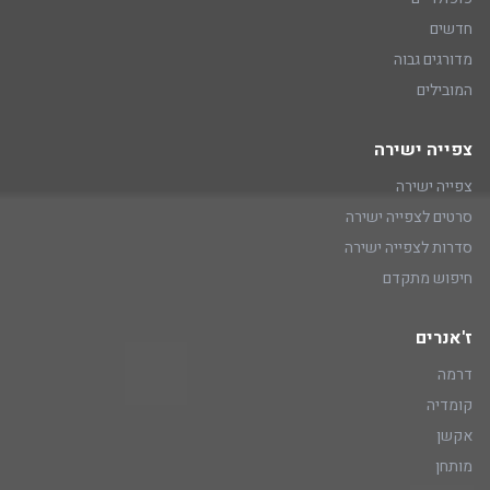
חדשים
מדורגים גבוה
המובילים
צפייה ישירה
צפייה ישירה
סרטים לצפייה ישירה
סדרות לצפייה ישירה
חיפוש מתקדם
ז'אנרים
דרמה
קומדיה
אקשן
מותחן