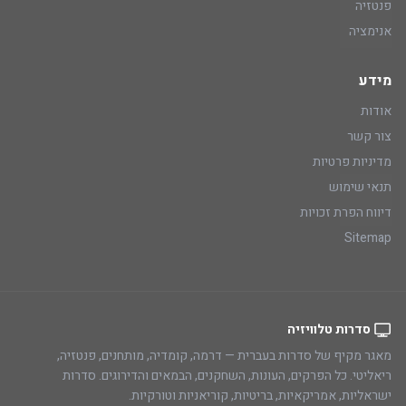
פנטזיה
אנימציה
מידע
אודות
צור קשר
מדיניות פרטיות
תנאי שימוש
דיווח הפרת זכויות
Sitemap
סדרות טלוויזיה
מאגר מקיף של סדרות בעברית — דרמה, קומדיה, מותחנים, פנטזיה,
ריאליטי. כל הפרקים, העונות, השחקנים, הבמאים והדירוגים. סדרות
ישראליות, אמריקאיות, בריטיות, קוריאניות וטורקיות.