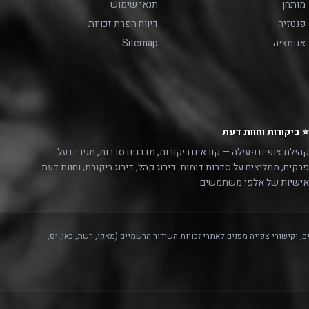
מותחן
תנאי שימוש
פנטזיה
דיווח הפרת זכויות
אנימציה
Sitemap
⭐ ביקורות וחוות דעת
קהילת צופים פעילה — קוראים ביקורות, מדרגים סדרות, מגיבים על
פרקים, ממליצים על סדרות דומות. דירוג קהל, דירוג ביקורת, וחוות דעת
אישיות של אלפי משתמשים.
, וקישורי צפייה מפנים לאתרי זכויות השידור הרשמיים (מאקו, רשת, כאן, יס,