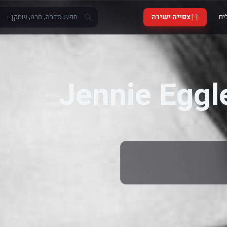
ים
צפייה ישירה
Jennie Eggl