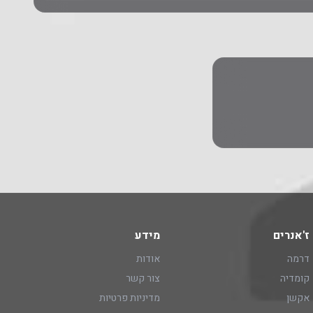
ז'אנרים
מידע
דרמה
אודות
קומדיה
צור קשר
אקשן
מדיניות פרטיות