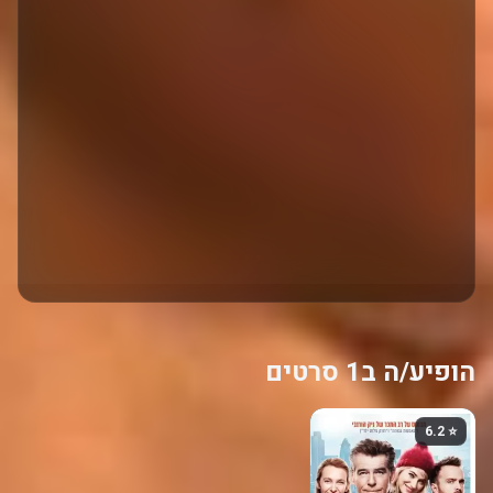
הופיע/ה ב1 סרטים
⭐ 6.2