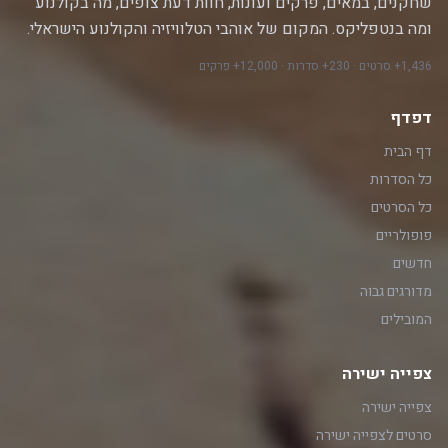
שחקנים, במאים, פרקים ועונות, חוות דעת צופים, מה בקולנוע
ומה בנטפליקס. המקום של אוהבי הטלוויזיה והקולנוע הישראלי.
1,436+ סרטים · 230+ סדרות · 12,000+ פרקים
דפדף
דף הבית
כל הסדרות
כל הסרטים
פופולריים
חדשים
מדורגים גבוה
המובילים
צפייה ישירה
צפייה ישירה
סרטים לצפייה ישירה