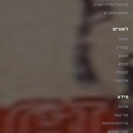
סדרות לצפייה ישירה
חיפוש מתקדם
ז'אנרים
דרמה
קומדיה
אקשן
מותחן
פנטזיה
אנימציה
מידע
אודות
צור קשר
מדיניות פרטיות
תנאי שימוש