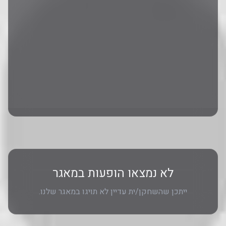
לא נמצאו הופעות במאגר
ייתכן שהשחקן/ית עדיין לא תויגו במאגר שלנו.