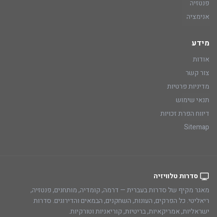
פנטזיה
אנימציה
מידע
אודות
צור קשר
מדיניות פרטיות
תנאי שימוש
דיווח הפרת זכויות
Sitemap
סדרות טלוויזיה
מאגר מקיף של סדרות בעברית — דרמה, קומדיה, מותחנים, פנטזיה,
ריאליטי. כל הפרקים, העונות, השחקנים, הבמאים והדירוגים. סדרות
ישראליות, אמריקאיות, בריטיות, קוריאניות וטורקיות.