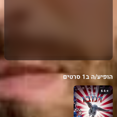
הופיע/ה ב1 סרטים
⭐ 6.6