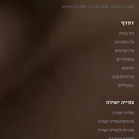
1,436+ סרטים · 230+ סדרות · 12,000+ פרקים
דפדף
דף הבית
כל הסדרות
כל הסרטים
פופולריים
חדשים
מדורגים גבוה
המובילים
צפייה ישירה
צפייה ישירה
סרטים לצפייה ישירה
סדרות לצפייה ישירה
חיפוש מתקדם