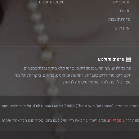
פופולריים
חיפוש מתקדם
חדשים
מדורגים גבוה
המובילים
סרטים וקולנוע
מה בקולנוע, מה חדש בנטפליקס, סרטי קלאסיקה ובלוקבסטרים.
תקצירים, טריילרים בעברית, רשימת שחקנים, במאים, ביקורות וכל מה
שצריך לדעת לפני שמחליטים מה לראות.
(The Movie Database) למטא-דאטה,
TMDB
YouTube
לטריילרים רשמיים
פנות דרך
טופס דיווח
. cron ייעודי בודק את הדיווחים פעם ביום ומסיר תוכן מפר אחרי אימות.