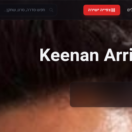
ים
צפייה ישירה
Keenan Arr