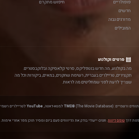
פופולריים
חיפוש מתקדם
חדשים
מדורגים גבוה
המובילים
סרטים וקולנוע
מה בקולנוע, מה חדש בנטפליקס, סרטי קלאסיקה ובלוקבסטרים.
תקצירים, טריילרים בעברית, רשימת שחקנים, במאים, ביקורות וכל מה
שצריך לדעת לפני שמחליטים מה לראות.
(The Movie Database) למטא-דאטה,
TMDB
YouTube
לטריילרים רשמיים
פנות דרך
טופס דיווח
. cron ייעודי בודק את הדיווחים פעם ביום ומסיר תוכן מפר אחרי אימות.