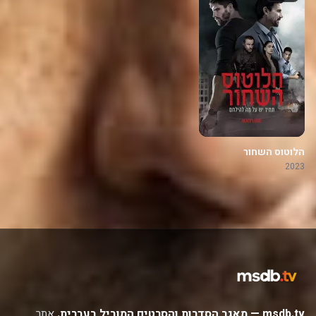
הלוטוס השחור
2023
msdb.tv — מאגר הסדרות והסרטים המוביל בעברית.
אתר