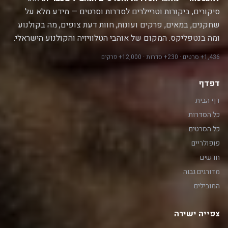
סיקורים, ביקורות וטריילרים לסדרות וסרטים — מידע מלא על
שחקנים, במאים, פרקים ועונות, חוות דעת צופים, מה בקולנוע
ומה בנטפליקס. המקום של אוהבי הטלוויזיה והקולנוע הישראלי.
1,436+ סרטים · 230+ סדרות · 12,000+ פרקים
דפדף
דף הבית
כל הסדרות
כל הסרטים
פופולריים
חדשים
מדורגים גבוה
המובילים
צפייה ישירה