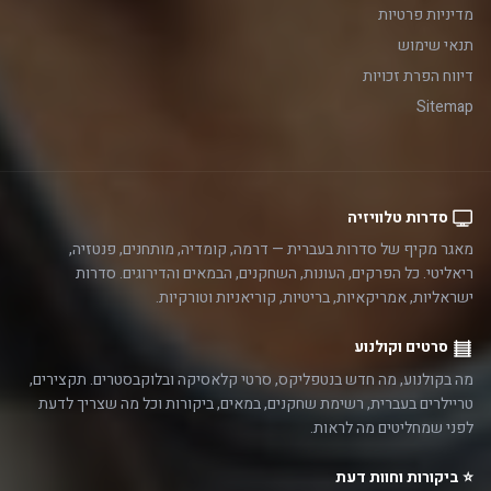
מדיניות פרטיות
תנאי שימוש
דיווח הפרת זכויות
Sitemap
סדרות טלוויזיה
מאגר מקיף של סדרות בעברית — דרמה, קומדיה, מותחנים, פנטזיה,
ריאליטי. כל הפרקים, העונות, השחקנים, הבמאים והדירוגים. סדרות
ישראליות, אמריקאיות, בריטיות, קוריאניות וטורקיות.
סרטים וקולנוע
מה בקולנוע, מה חדש בנטפליקס, סרטי קלאסיקה ובלוקבסטרים. תקצירים,
טריילרים בעברית, רשימת שחקנים, במאים, ביקורות וכל מה שצריך לדעת
לפני שמחליטים מה לראות.
⭐ ביקורות וחוות דעת