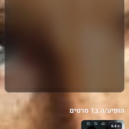
הופיע/ה ב1 סרטים
⭐ 6.4