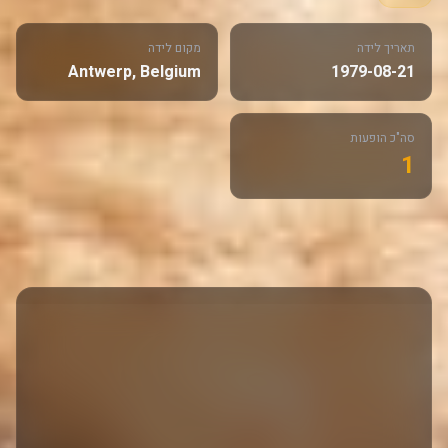
תאריך לידה
מקום לידה
Antwerp, Belgium
1979-08-21
סה"כ הופעות
1