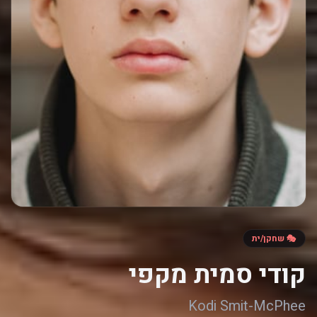
🎭 שחקן/ית
קודי סמית מקפי
Kodi Smit-McPhee