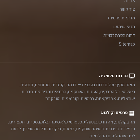
אודות
צור קשר
מדיניות פרטיות
תנאי שימוש
דיווח הפרת זכויות
Sitemap
סדרות טלוויזיה
מאגר מקיף של סדרות בעברית — דרמה, קומדיה, מותחנים, פנטזיה,
ריאליטי. כל הפרקים, העונות, השחקנים, הבמאים והדירוגים. סדרות
ישראליות, אמריקאיות, בריטיות, קוריאניות וטורקיות.
סרטים וקולנוע
מה בקולנוע, מה חדש בנטפליקס, סרטי קלאסיקה ובלוקבסטרים. תקצירים,
טריילרים בעברית, רשימת שחקנים, במאים, ביקורות וכל מה שצריך לדעת
לפני שמחליטים מה לראות.