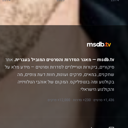
2014
2025
2014
msdb.tv — מאגר הסדרות והסרטים המוביל בעברית.
אתר
סיקורים, ביקורות וטריילרים לסדרות וסרטים — מידע מלא על
שחקנים, במאים, פרקים ועונות, חוות דעת צופים, מה
בקולנוע ומה בנטפליקס. המקום של אוהבי הטלוויזיה
והקולנוע הישראלי.
1,436+ סרטים · 230+ סדרות · 12,000+ פרקים