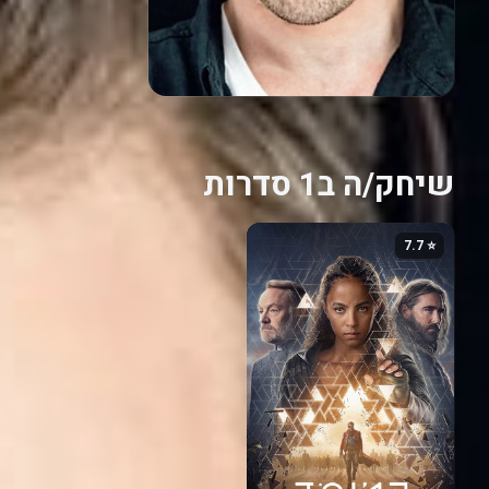
שיחק/ה ב1 סדרות
⭐ 7.7