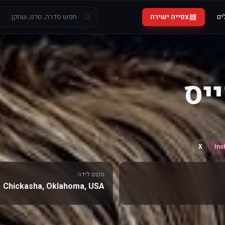
ים
צפייה ישירה
ייס
X
Ins
מקום לידה
Chickasha, Oklahoma, USA