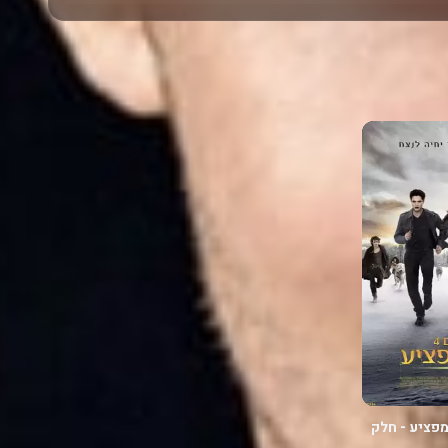
: שחר מפציע - חלק