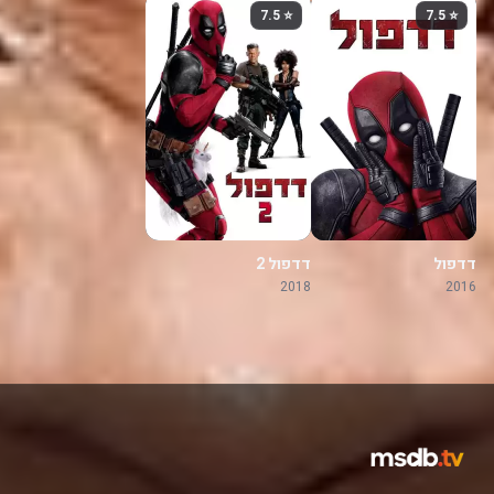
⭐ 7.5
⭐ 7.5
דדפול
דדפול 2
2018
2016