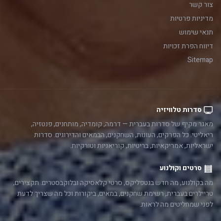
צור קשר
מדיניות פרטיות
תנאי שימוש
דיווח הפרת זכויות
Sitemap
סדרות טלוויזיה
מאגר מקיף של סדרות בעברית — דרמה, קומדיה, מותחנים, פנטזיה,
ריאליטי. כל הפרקים, העונות, השחקנים, הבמאים והדירוגים. סדרות
ישראליות, אמריקאיות, בריטיות, קוריאניות וטורקיות.
סרטים וקולנוע
מה בקולנוע, מה חדש בנטפליקס, סרטי קלאסיקה ובלוקבסטרים. תקצירים,
טריילרים בעברית, רשימת שחקנים, במאים, ביקורות וכל מה שצריך לדעת
לפני שמחליטים מה לראות.