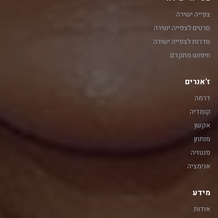
צפייה ישירה
סרטים לצפייה ישירה
סדרות לצפייה ישירה
חיפוש מתקדם
ז'אנרים
דרמה
קומדיה
אקשן
מותחן
פנטזיה
אנימציה
מידע
אודות