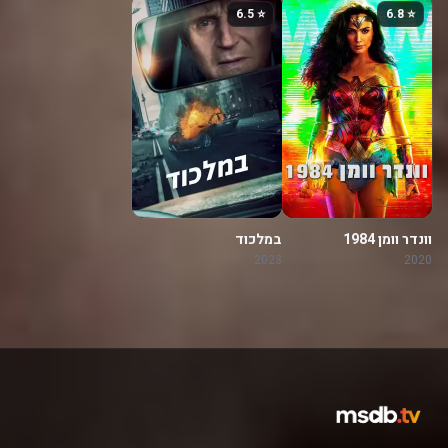
⭐ 6.5
⭐ 6.8
וונדר וומן 1984
במלכוד
2023
2020