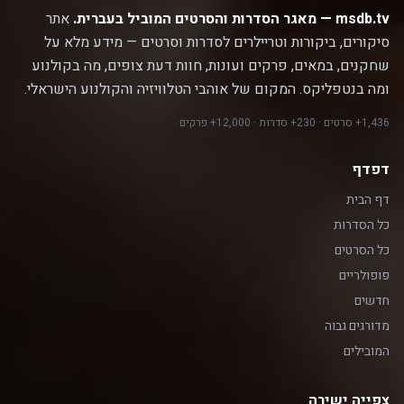
msdb.tv — מאגר הסדרות והסרטים המוביל בעברית.
אתר
סיקורים, ביקורות וטריילרים לסדרות וסרטים — מידע מלא על
שחקנים, במאים, פרקים ועונות, חוות דעת צופים, מה בקולנוע
ומה בנטפליקס. המקום של אוהבי הטלוויזיה והקולנוע הישראלי.
1,436+ סרטים · 230+ סדרות · 12,000+ פרקים
דפדף
דף הבית
כל הסדרות
כל הסרטים
פופולריים
חדשים
מדורגים גבוה
המובילים
צפייה ישירה