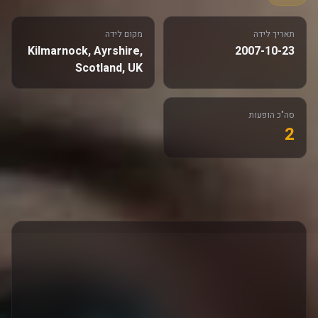
תאריך לידה
מקום לידה
Kilmarnock, Ayrshire,
2007-10-23
Scotland, UK
סה"כ הופעות
2