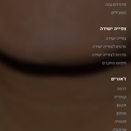
מדורגים גבוה
המובילים
צפייה ישירה
צפייה ישירה
סרטים לצפייה ישירה
סדרות לצפייה ישירה
חיפוש מתקדם
ז'אנרים
דרמה
קומדיה
אקשן
מותחן
פנטזיה
אנימציה