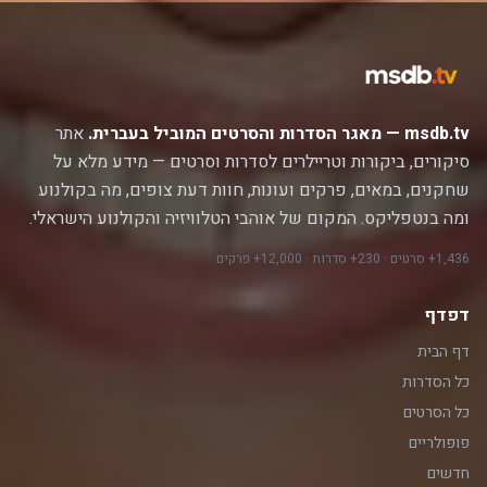
msdb.tv — מאגר הסדרות והסרטים המוביל בעברית.
אתר
סיקורים, ביקורות וטריילרים לסדרות וסרטים — מידע מלא על
שחקנים, במאים, פרקים ועונות, חוות דעת צופים, מה בקולנוע
ומה בנטפליקס. המקום של אוהבי הטלוויזיה והקולנוע הישראלי.
1,436+ סרטים · 230+ סדרות · 12,000+ פרקים
דפדף
דף הבית
כל הסדרות
כל הסרטים
פופולריים
חדשים