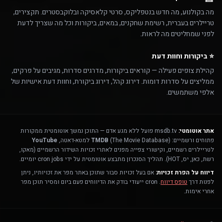
מה בקולנוע, מה חדש בנטפליקס, סרטי קלאסיקה ובלוקבסטרים. תקצירים,
טריילרים בעברית, רשימת שחקנים, במאים, ביקורות וכל מה שצריך לדעת
לפני שמחליטים מה לראות.
⭐ ביקורות וחוות דעת
קהילת צופים פעילה — קוראים ביקורות, מדרגים סדרות, מגיבים על פרקים,
ממליצים על סדרות דומות. דירוג קהל, דירוג ביקורת, וחוות דעת אישיות של
אלפי משתמשים.
אתר אוטומטי:
msdb.tv פועל ללא מגע אדם — התוכן נמשך אוטומטית ממקורות
פתוחים ורשמיים:
(The Movie Database) למטא-דאטה,
TMDB
YouTube
לטריילרים רשמיים, וקישורי צפייה מפנים לאתרי זכויות השידור הרשמיים (מאקו,
רשת, כאן, יס, HOT). תהליך הסנכרון מתבצע אוטומטית על ידי cron jobs יומיים.
דיווח על הפרת זכויות:
אם בעל זכויות סבור שתוכן באתר מפר את זכויותיו, ניתן
לפנות דרך
טופס דיווח
. cron ייעודי בודק את הדיווחים פעם ביום ומסיר תוכן מפר
אחרי אימות.