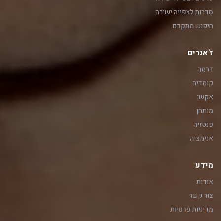
סדרות לצפייה ישירה
חיפוש מתקדם
ז'אנרים
דרמה
קומדיה
אקשן
מותחן
פנטזיה
אנימציה
מידע
אודות
צור קשר
מדיניות פרטיות