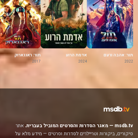
תור: אהבה ורעם
אדמת הרוע
תור: ראגנארוק
2017
2024
2022
msdb.tv — מאגר הסדרות והסרטים המוביל בעברית.
אתר
סיקורים, ביקורות וטריילרים לסדרות וסרטים — מידע מלא על