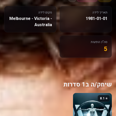
תאריך לידה
מקום לידה
Melbourne - Victoria -
1981-01-01
Australia
סה"כ הופעות
5
שיחק/ה ב1 סדרות
⭐ 8.1