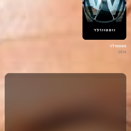
ווסטוורלד
2016