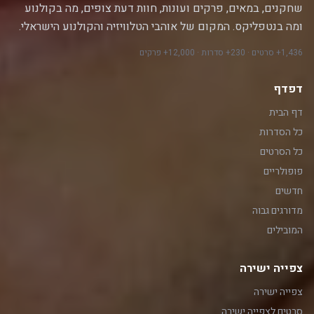
שחקנים, במאים, פרקים ועונות, חוות דעת צופים, מה בקולנוע
ומה בנטפליקס. המקום של אוהבי הטלוויזיה והקולנוע הישראלי.
1,436+ סרטים · 230+ סדרות · 12,000+ פרקים
דפדף
דף הבית
כל הסדרות
כל הסרטים
פופולריים
חדשים
מדורגים גבוה
המובילים
צפייה ישירה
צפייה ישירה
סרטים לצפייה ישירה