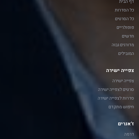
דף הבית
כל הסדרות
כל הסרטים
פופולריים
חדשים
מדורגים גבוה
המובילים
צפייה ישירה
צפייה ישירה
סרטים לצפייה ישירה
סדרות לצפייה ישירה
חיפוש מתקדם
ז'אנרים
דרמה