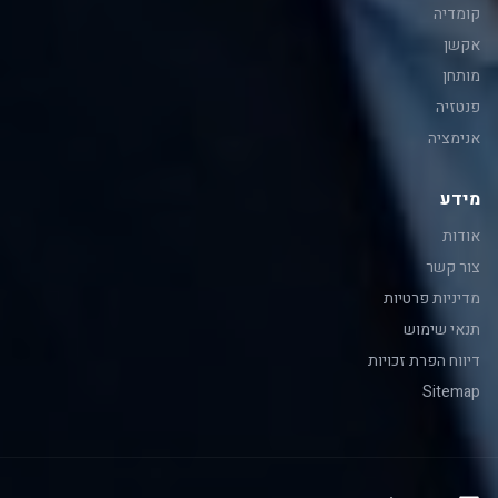
קומדיה
אקשן
מותחן
פנטזיה
אנימציה
מידע
אודות
צור קשר
מדיניות פרטיות
תנאי שימוש
דיווח הפרת זכויות
Sitemap