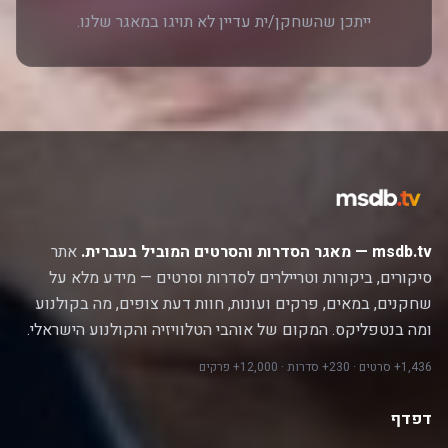
ייתכן שהשחקן/ית עדיין לא תויגו במאגר שלנו.
msdb.tv — מאגר הסדרות והסרטים המוביל בעברית.
אתר
סיקורים, ביקורות וטריילרים לסדרות וסרטים — מידע מלא על
שחקנים, במאים, פרקים ועונות, חוות דעת צופים, מה בקולנוע
ומה בנטפליקס. המקום של אוהבי הטלוויזיה והקולנוע הישראלי.
1,436+ סרטים · 230+ סדרות · 12,000+ פרקים
דפדף