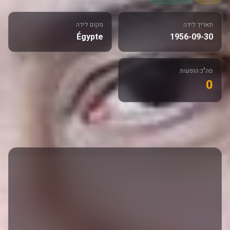
תאריך לידה
מקום לידה
Égypte
1956-09-30
סה"כ הופעות
0