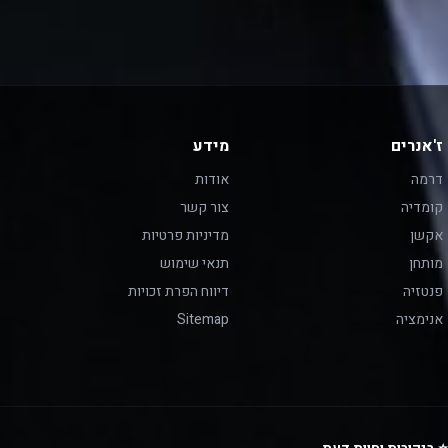
ז'אנרים
מידע
דרמה
אודות
קומדיה
צור קשר
אקשן
מדיניות פרטיות
מותחן
תנאי שימוש
פנטזיה
דיווח הפרת זכויות
אנימציה
Sitemap