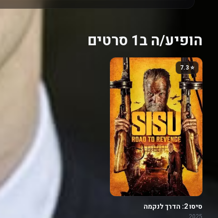
הופיע/ה ב1 סרטים
⭐ 7.3
סיסו 2: הדרך לנקמה
2025