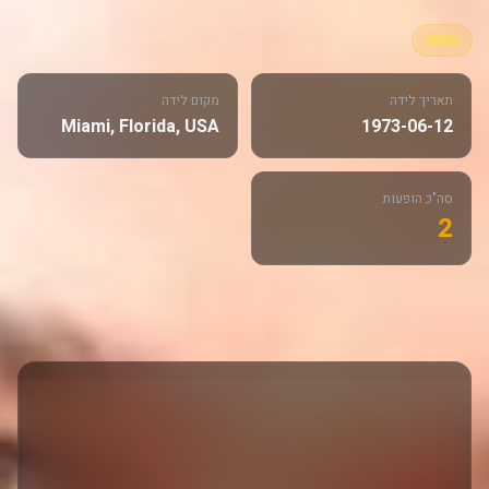
IMDb
תאריך לידה
מקום לידה
Miami, Florida, USA
1973-06-12
סה"כ הופעות
2