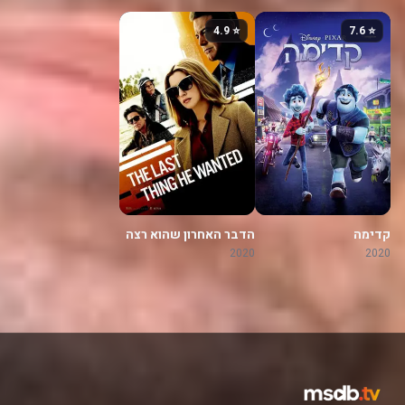
⭐ 4.9
⭐ 7.6
קדימה
הדבר האחרון שהוא רצה
2020
2020