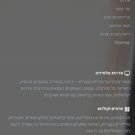
אודות
צור קשר
מדיניות פרטיות
תנאי שימוש
דיווח הפרת זכויות
Sitemap
סדרות טלוויזיה
מאגר מקיף של סדרות בעברית — דרמה, קומדיה, מותחנים, פנטזיה,
ריאליטי. כל הפרקים, העונות, השחקנים, הבמאים והדירוגים. סדרות
ישראליות, אמריקאיות, בריטיות, קוריאניות וטורקיות.
סרטים וקולנוע
מה בקולנוע, מה חדש בנטפליקס, סרטי קלאסיקה ובלוקבסטרים. תקצירים,
טריילרים בעברית, רשימת שחקנים, במאים, ביקורות וכל מה שצריך לדעת
לפני שמחליטים מה לראות.