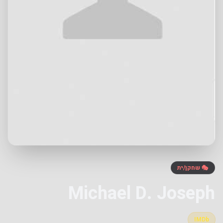
🎭 שחקן/ית
Michael D. Joseph
IMDb