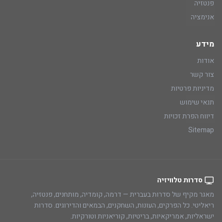
פנטזיה
אנימציה
מידע
אודות
צור קשר
מדיניות פרטיות
תנאי שימוש
דיווח הפרת זכויות
Sitemap
סדרות טלוויזיה
מאגר מקיף של סדרות בעברית — דרמה, קומדיה, מותחנים, פנטזיה,
ריאליטי. כל הפרקים, העונות, השחקנים, הבמאים והדירוגים. סדרות
ישראליות, אמריקאיות, בריטיות, קוריאניות וטורקיות.