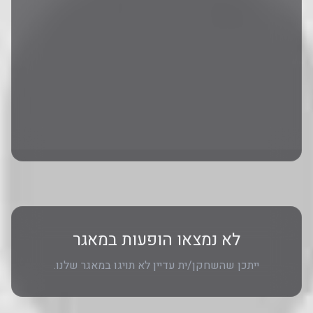
לא נמצאו הופעות במאגר
ייתכן שהשחקן/ית עדיין לא תויגו במאגר שלנו.