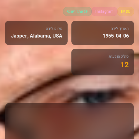
IMDb
Instagram
אתר רשמי
תאריך לידה
מקום לידה
Jasper, Alabama, USA
1955-04-06
סה"כ הופעות
12