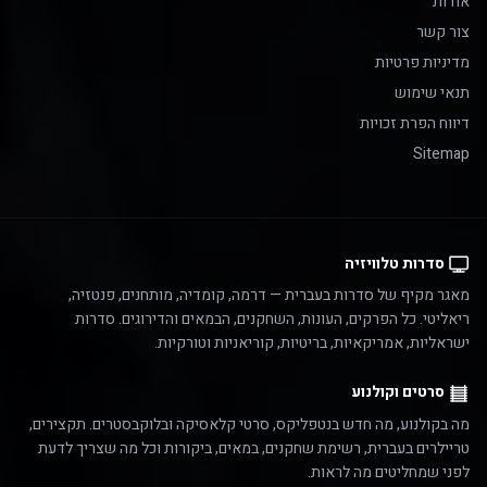
אודות
צור קשר
מדיניות פרטיות
תנאי שימוש
דיווח הפרת זכויות
Sitemap
סדרות טלוויזיה
מאגר מקיף של סדרות בעברית — דרמה, קומדיה, מותחנים, פנטזיה,
ריאליטי. כל הפרקים, העונות, השחקנים, הבמאים והדירוגים. סדרות
ישראליות, אמריקאיות, בריטיות, קוריאניות וטורקיות.
סרטים וקולנוע
מה בקולנוע, מה חדש בנטפליקס, סרטי קלאסיקה ובלוקבסטרים. תקצירים,
טריילרים בעברית, רשימת שחקנים, במאים, ביקורות וכל מה שצריך לדעת
לפני שמחליטים מה לראות.