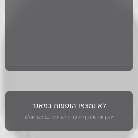
לא נמצאו הופעות במאגר
ייתכן שהשחקן/ית עדיין לא תויגו במאגר שלנו.