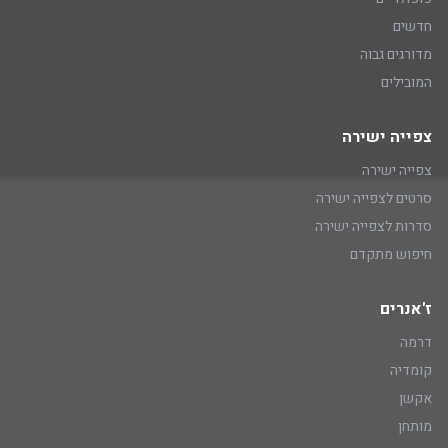
חדשים
מדורגים גבוה
המובילים
צפייה ישירה
צפייה ישירה
סרטים לצפייה ישירה
סדרות לצפייה ישירה
חיפוש מתקדם
ז'אנרים
דרמה
קומדיה
אקשן
מותחן