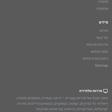
פנטזיה
אנימציה
מידע
אודות
צור קשר
מדיניות פרטיות
תנאי שימוש
דיווח הפרת זכויות
Sitemap
סדרות טלוויזיה
מאגר מקיף של סדרות בעברית — דרמה, קומדיה, מותחנים, פנטזיה,
ריאליטי. כל הפרקים, העונות, השחקנים, הבמאים והדירוגים. סדרות
ישראליות, אמריקאיות, בריטיות, קוריאניות וטורקיות.