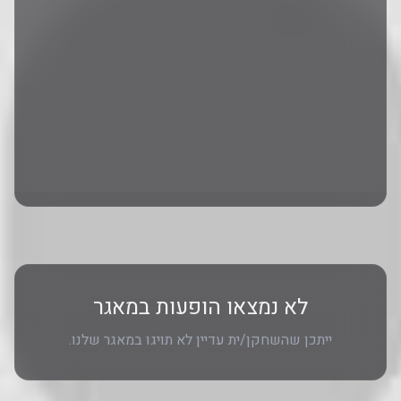
לא נמצאו הופעות במאגר
ייתכן שהשחקן/ית עדיין לא תויגו במאגר שלנו.