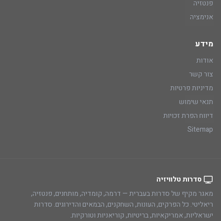
פנטזיה
אנימציה
מידע
אודות
צור קשר
מדיניות פרטיות
תנאי שימוש
דיווח הפרת זכויות
Sitemap
סדרות טלוויזיה
מאגר מקיף של סדרות בעברית — דרמה, קומדיה, מותחנים, פנטזיה,
ריאליטי. כל הפרקים, העונות, השחקנים, הבמאים והדירוגים. סדרות
ישראליות, אמריקאיות, בריטיות, קוריאניות וטורקיות.