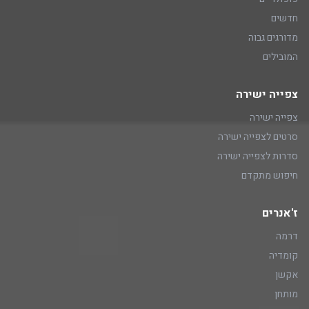
חדשים
מדורגים גבוה
המובילים
צפייה ישירה
צפייה ישירה
סרטים לצפייה ישירה
סדרות לצפייה ישירה
חיפוש מתקדם
ז'אנרים
דרמה
קומדיה
אקשן
מותחן