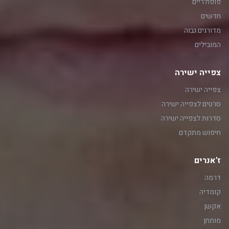
פופולריים
חדשים
מדורגים גבוה
המובילים
צפייה ישירה
צפייה ישירה
סרטים לצפייה ישירה
סדרות לצפייה ישירה
חיפוש מתקדם
ז'אנרים
דרמה
קומדיה
אקשן
מותחן