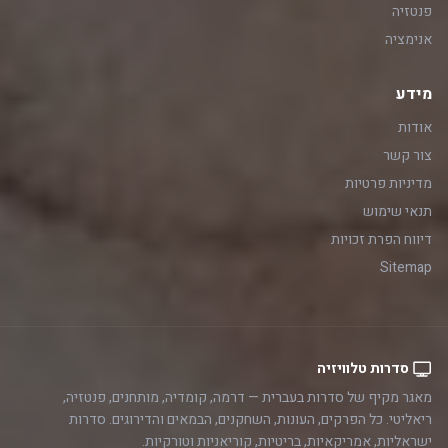
פנטזיה
אנימציה
מידע
אודות
צור קשר
מדיניות פרטיות
תנאי שימוש
דיווח הפרת זכויות
Sitemap
סדרות טלוויזיה
מאגר מקיף של סדרות בעברית — דרמה, קומדיה, מותחנים, פנטזיה,
ריאליטי. כל הפרקים, העונות, השחקנים, הבמאים והדירוגים. סדרות
ישראליות, אמריקאיות, בריטיות, קוריאניות וטורקיות.