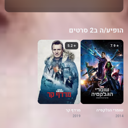
הופיע/ה ב2 סרטים
⭐ 5.2
⭐ 7.9
שומרי הגלקסיה
מרדף קר
2019
2014