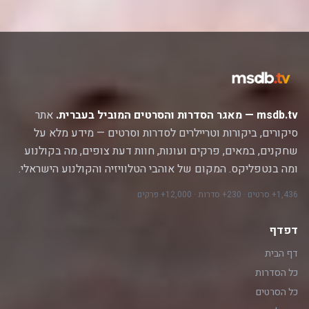
msdb.tv — מאגר הסדרות והסרטים המוביל בעברית.
אתר
סיקורים, ביקורות וטריילרים לסדרות וסרטים — מידע מלא על
שחקנים, במאים, פרקים ועונות, חוות דעת צופים, מה בקולנוע
ומה בנטפליקס. המקום של אוהבי הטלוויזיה והקולנוע הישראלי.
1,436+ סרטים · 230+ סדרות · 12,000+ פרקים
דפדף
דף הבית
כל הסדרות
כל הסרטים