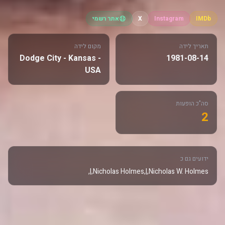
IMDb
Instagram
X
אתר רשמי
תאריך לידה
מקום לידה
Dodge City - Kansas -
1981-08-14
USA
סה"כ הופעות
2
ידועים גם כ
Nicholas Holmes,|,Nicholas W. Holmes,|,