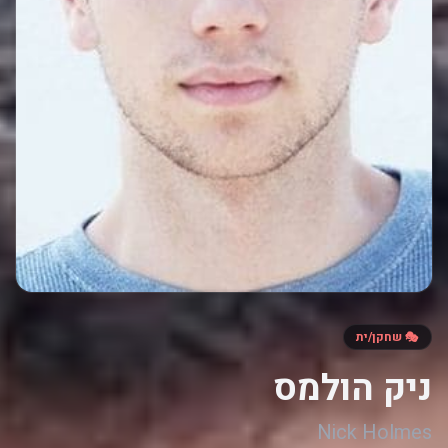
🎭 שחקן/ית
ניק הולמס
Nick Holmes