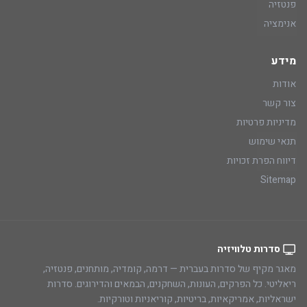
פנטזיה
אנימציה
מידע
אודות
צור קשר
מדיניות פרטיות
תנאי שימוש
דיווח הפרת זכויות
Sitemap
סדרות טלוויזיה
מאגר מקיף של סדרות בעברית — דרמה, קומדיה, מותחנים, פנטזיה,
ריאליטי. כל הפרקים, העונות, השחקנים, הבמאים והדירוגים. סדרות
ישראליות, אמריקאיות, בריטיות, קוריאניות וטורקיות.