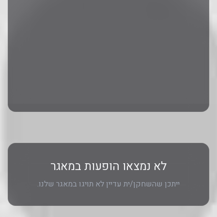
לא נמצאו הופעות במאגר
ייתכן שהשחקן/ית עדיין לא תויגו במאגר שלנו.