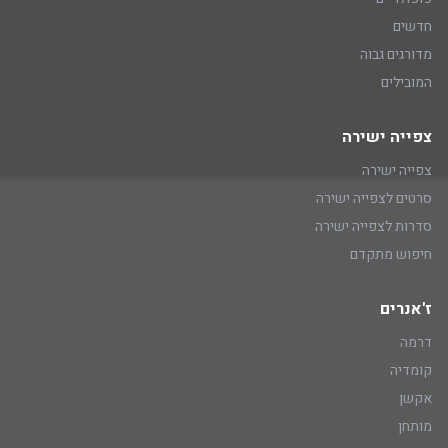
חדשים
מדורגים גבוה
המובילים
צפייה ישירה
צפייה ישירה
סרטים לצפייה ישירה
סדרות לצפייה ישירה
חיפוש מתקדם
ז'אנרים
דרמה
קומדיה
אקשן
מותחן