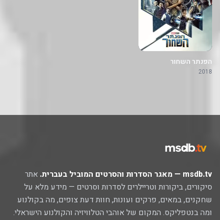
הפנתר השחור
2018
msdb.tv — מאגר הסדרות והסרטים המוביל בעברית.
אתר
סיקורים, ביקורות וטריילרים לסדרות וסרטים — מידע מלא על
שחקנים, במאים, פרקים ועונות, חוות דעת צופים, מה בקולנוע
ומה בנטפליקס. המקום של אוהבי הטלוויזיה והקולנוע הישראלי.