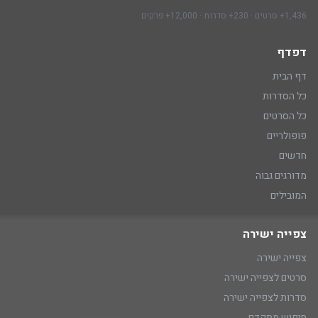
1,436+ סרטים · 230+ סדרות · 12,000+ פרקים
דפדף
דף הבית
כל הסדרות
כל הסרטים
פופולריים
חדשים
מדורגים גבוה
המובילים
צפייה ישירה
צפייה ישירה
סרטים לצפייה ישירה
סדרות לצפייה ישירה
חיפוש מתקדם