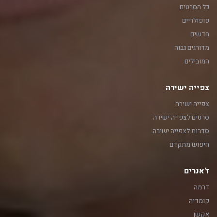
כל הסרטים
פופולריים
חדשים
מדורגים גבוה
המובילים
צפייה ישירה
צפייה ישירה
סרטים לצפייה ישירה
סדרות לצפייה ישירה
חיפוש מתקדם
ז'אנרים
דרמה
קומדיה
אקשן