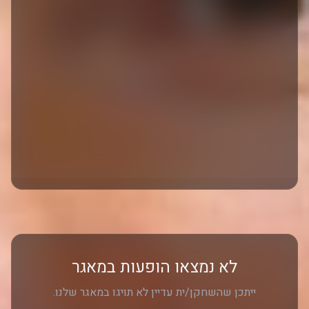
לא נמצאו הופעות במאגר
ייתכן שהשחקן/ית עדיין לא תויגו במאגר שלנו.