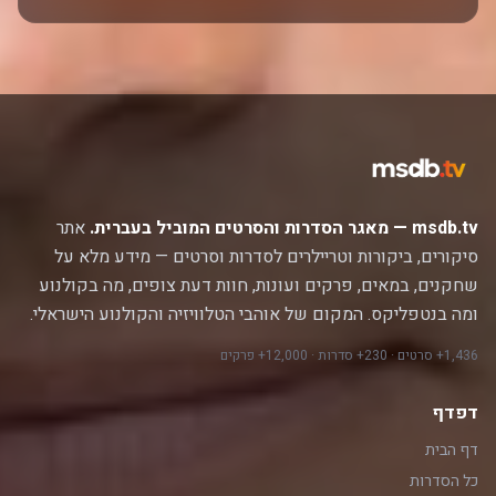
msdb.tv — מאגר הסדרות והסרטים המוביל בעברית.
אתר
סיקורים, ביקורות וטריילרים לסדרות וסרטים — מידע מלא על
שחקנים, במאים, פרקים ועונות, חוות דעת צופים, מה בקולנוע
ומה בנטפליקס. המקום של אוהבי הטלוויזיה והקולנוע הישראלי.
1,436+ סרטים · 230+ סדרות · 12,000+ פרקים
דפדף
דף הבית
כל הסדרות