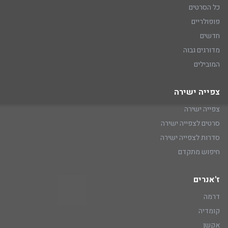
כל הסרטים
פופולריים
חדשים
מדורגים גבוה
המובילים
צפייה ישירה
צפייה ישירה
סרטים לצפייה ישירה
סדרות לצפייה ישירה
חיפוש מתקדם
ז'אנרים
דרמה
קומדיה
אקשן