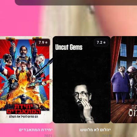
⭐ 7.9
⭐ 7.2
יהלום לא מלוטש
יחידת המתאבדים
2021
2019