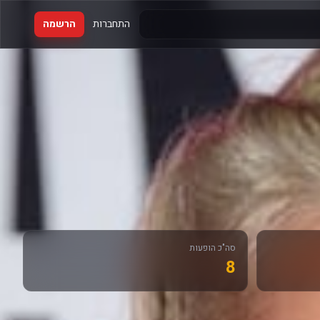
התחברות
הרשמה
סה"כ הופעות
8