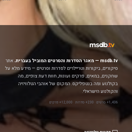
msdb.tv — מאגר הסדרות והסרטים המוביל בעברית.
אתר
סיקורים, ביקורות וטריילרים לסדרות וסרטים — מידע מלא על
שחקנים, במאים, פרקים ועונות, חוות דעת צופים, מה
בקולנוע ומה בנטפליקס. המקום של אוהבי הטלוויזיה
והקולנוע הישראלי.
1,436+ סרטים · 230+ סדרות · 12,000+ פרקים