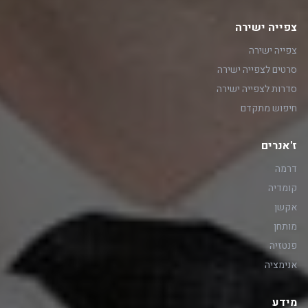
צפייה ישירה
צפייה ישירה
סרטים לצפייה ישירה
סדרות לצפייה ישירה
חיפוש מתקדם
ז'אנרים
דרמה
קומדיה
אקשן
מותחן
פנטזיה
אנימציה
מידע