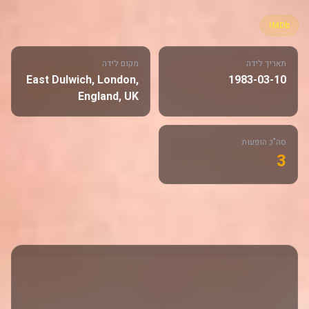
IMDb
תאריך לידה
מקום לידה
East Dulwich, London,
1983-03-10
England, UK
סה"כ הופעות
3