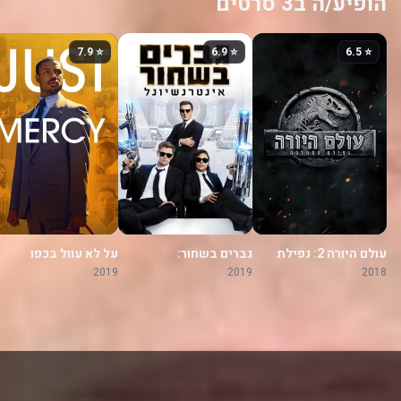
הופיע/ה ב3 סרטים
⭐ 7.9
⭐ 6.9
⭐ 6.5
עולם היורה 2: נפילת
גברים בשחור:
על לא עוול בכפו
הממלכה
אינטרנשיונל
2019
2019
2018