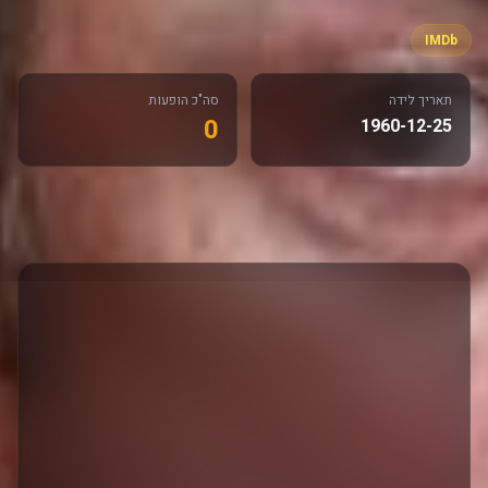
IMDb
תאריך לידה
סה"כ הופעות
0
1960-12-25