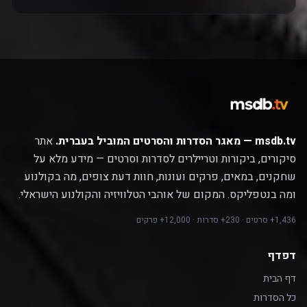
msdb.tv — מאגר הסדרות והסרטים המוביל בעברית.
אתר
סיקורים, ביקורות וטריילרים לסדרות וסרטים — מידע מלא על
שחקנים, במאים, פרקים ועונות, חוות דעת צופים, מה בקולנוע
ומה בנטפליקס. המקום של אוהבי הטלוויזיה והקולנוע הישראלי.
1,436+ סרטים · 230+ סדרות · 12,000+ פרקים
דפדף
דף הבית
כל הסדרות