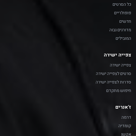
כל הסרטים
פופולריים
חדשים
מדורגים גבוה
המובילים
צפייה ישירה
צפייה ישירה
סרטים לצפייה ישירה
סדרות לצפייה ישירה
חיפוש מתקדם
ז'אנרים
דרמה
קומדיה
אקשן