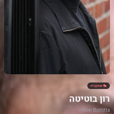
🎭 שחקן/ית
רון בוטיטה
Ron Bottitta