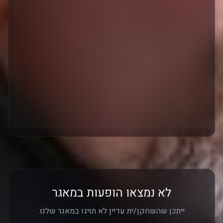
לא נמצאו הופעות במאגר
ייתכן שהשחקן/ית עדיין לא תויגו במאגר שלנו.