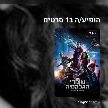
הופיע/ה ב1 סרטים
⭐ 7.9
שומרי הגלקסיה
2014