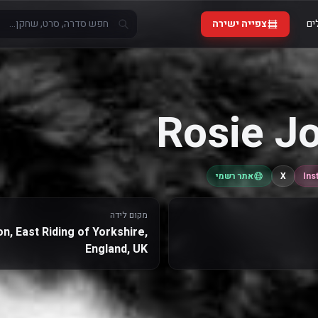
ים
צפייה ישירה
Rosie J
Ins
X
אתר רשמי
מקום לידה
on, East Riding of Yorkshire,
England, UK