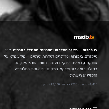
msdb.tv — מאגר הסדרות והסרטים המוביל בעברית.
אתר
סיקורים, ביקורות וטריילרים לסדרות וסרטים — מידע מלא על
שחקנים, במאים, פרקים ועונות, חוות דעת צופים, מה
בקולנוע ומה בנטפליקס. המקום של אוהבי הטלוויזיה
והקולנוע הישראלי.
1,436+ סרטים · 230+ סדרות · 12,000+ פרקים