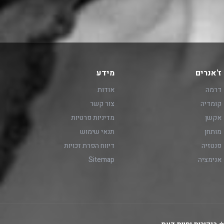
ז'אנרים
מידע
דרמה
אודות
קומדיה
צור קשר
אקשן
מדיניות פרטיות
מותחן
תנאי שימוש
פנטזיה
דיווח הפרת זכויות
אנימציה
Sitemap