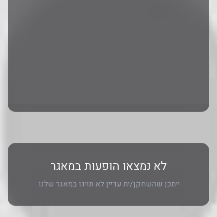
לא נמצאו הופעות במאגר
ייתכן שהשחקן/ית עדיין לא תויגו במאגר שלנו.