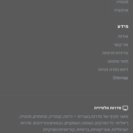
פנטזיה
אנימציה
מידע
אודות
צור קשר
מדיניות פרטיות
תנאי שימוש
דיווח הפרת זכויות
Sitemap
סדרות טלוויזיה
מאגר מקיף של סדרות בעברית — דרמה, קומדיה, מותחנים, פנטזיה,
ריאליטי. כל הפרקים, העונות, השחקנים, הבמאים והדירוגים. סדרות
ישראליות, אמריקאיות, בריטיות, קוריאניות וטורקיות.