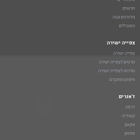
חדשים
מדורגים גבוה
המובילים
צפייה ישירה
צפייה ישירה
סרטים לצפייה ישירה
סדרות לצפייה ישירה
חיפוש מתקדם
ז'אנרים
דרמה
קומדיה
אקשן
מותחן