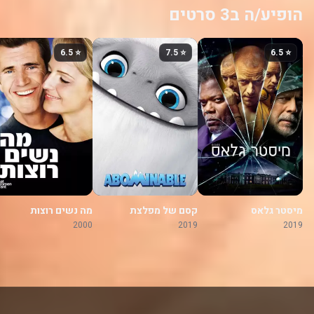
הופיע/ה ב3 סרטים
⭐ 6.5
⭐ 7.5
⭐ 6.5
מיסטר גלאס
קסם של מפלצת
מה נשים רוצות
2000
2019
2019