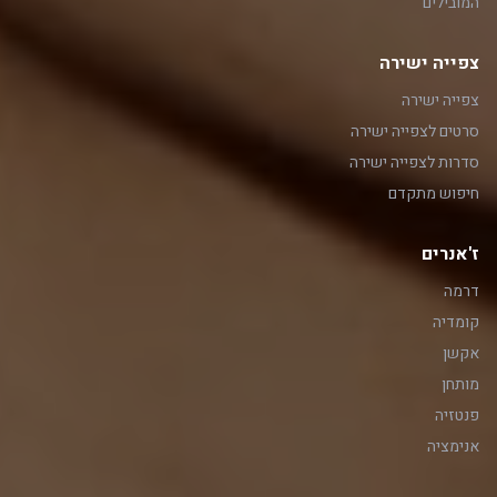
המובילים
צפייה ישירה
צפייה ישירה
סרטים לצפייה ישירה
סדרות לצפייה ישירה
חיפוש מתקדם
ז'אנרים
דרמה
קומדיה
אקשן
מותחן
פנטזיה
אנימציה