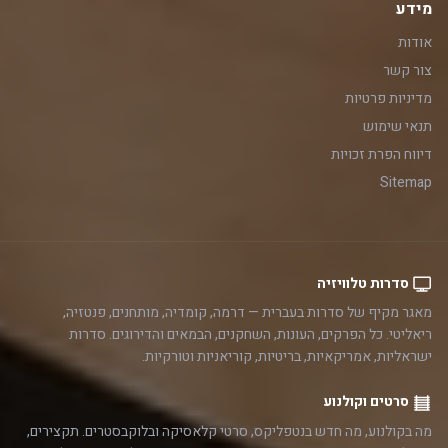
מידע
אודות
צור קשר
מדיניות פרטיות
תנאי שימוש
דיווח הפרת זכויות
Sitemap
סדרות טלוויזיה
מאגר מקיף של סדרות בעברית — דרמה, קומדיה, מותחנים, פנטזיה,
ריאליטי. כל הפרקים, העונות, השחקנים, הבמאים והדירוגים. סדרות
ישראליות, אמריקאיות, בריטיות, קוריאניות וטורקיות.
סרטים וקולנוע
מה בקולנוע, מה חדש בנטפליקס, סרטי קלאסיקה ובלוקבסטרים. תקצירים,