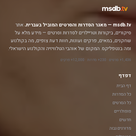
msdb.tv — מאגר הסדרות והסרטים המוביל בעברית.
אתר
סיקורים, ביקורות וטריילרים לסדרות וסרטים — מידע מלא על
שחקנים, במאים, פרקים ועונות, חוות דעת צופים, מה בקולנוע
ומה בנטפליקס. המקום של אוהבי הטלוויזיה והקולנוע הישראלי.
1,436+ סרטים · 230+ סדרות · 12,000+ פרקים
דפדף
דף הבית
כל הסדרות
כל הסרטים
פופולריים
חדשים
מדורגים גבוה