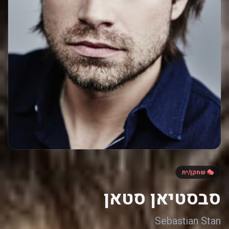
🎭 שחקן/ית
סבסטיאן סטאן
Sebastian Stan