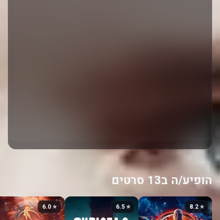
הופיע/ה ב13 סרטים
⭐ 6.0
⭐ 6.5
⭐ 8.2