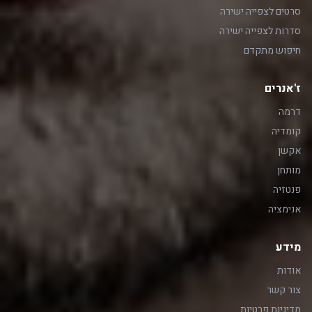
סרטים לצפייה ישירה
סדרות לצפייה ישירה
חיפוש מתקדם
ז'אנרים
דרמה
קומדיה
אקשן
מותחן
פנטזיה
אנימציה
מידע
אודות
צור קשר
מדיניות פרטיות