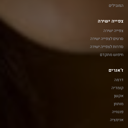
המובילים
צפייה ישירה
צפייה ישירה
סרטים לצפייה ישירה
סדרות לצפייה ישירה
חיפוש מתקדם
ז'אנרים
דרמה
קומדיה
אקשן
מותחן
פנטזיה
אנימציה