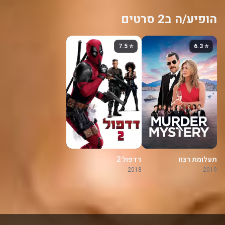
הופיע/ה ב2 סרטים
⭐ 7.5
⭐ 6.3
תעלומת רצח
דדפול 2
2018
2019