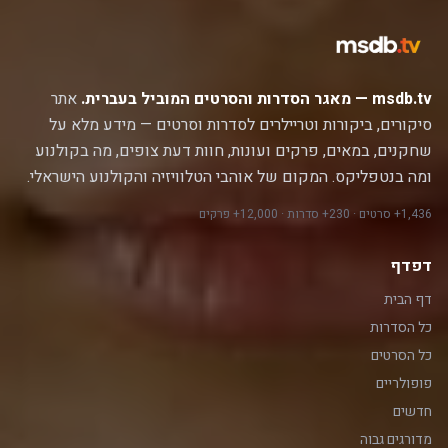
msdb.tv — מאגר הסדרות והסרטים המוביל בעברית.
אתר
סיקורים, ביקורות וטריילרים לסדרות וסרטים — מידע מלא על
שחקנים, במאים, פרקים ועונות, חוות דעת צופים, מה בקולנוע
ומה בנטפליקס. המקום של אוהבי הטלוויזיה והקולנוע הישראלי.
1,436+ סרטים · 230+ סדרות · 12,000+ פרקים
דפדף
דף הבית
כל הסדרות
כל הסרטים
פופולריים
חדשים
מדורגים גבוה