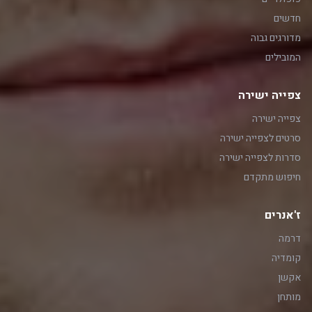
חדשים
מדורגים גבוה
המובילים
צפייה ישירה
צפייה ישירה
סרטים לצפייה ישירה
סדרות לצפייה ישירה
חיפוש מתקדם
ז'אנרים
דרמה
קומדיה
אקשן
מותחן