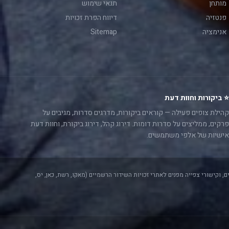
מותחן
תנאי שימוש
פנטזיה
דיווח הפרת זכויות
אנימציה
Sitemap
⭐ ביקורות וחוות דעת
קהילת צופים פעילה — קוראים ביקורות, מדרגים סדרות, מגיבים על
פרקים, ממליצים על סדרות דומות. דירוג קהל, דירוג ביקורת, וחוות דעת
אישיות של אלפי משתמשים.
, וקישורי צפייה מפנים לאתרי זכויות השידור הרשמיים (מאקו, רשת, כאן, יס,