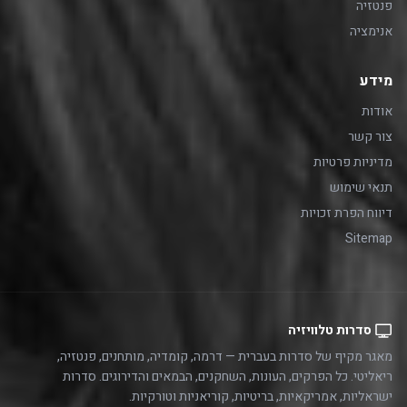
פנטזיה
אנימציה
מידע
אודות
צור קשר
מדיניות פרטיות
תנאי שימוש
דיווח הפרת זכויות
Sitemap
סדרות טלוויזיה
מאגר מקיף של סדרות בעברית — דרמה, קומדיה, מותחנים, פנטזיה,
ריאליטי. כל הפרקים, העונות, השחקנים, הבמאים והדירוגים. סדרות
ישראליות, אמריקאיות, בריטיות, קוריאניות וטורקיות.