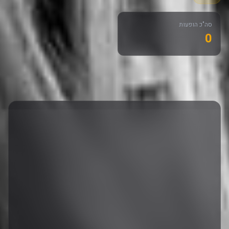
סה"כ הופעות
0