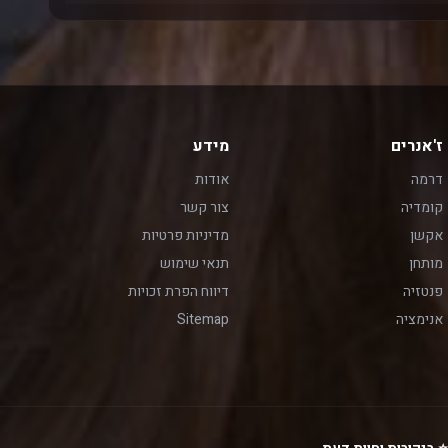
ז'אנרים
מידע
דרמה
אודות
קומדיה
צור קשר
אקשן
מדיניות פרטיות
מותחן
תנאי שימוש
פנטזיה
דיווח הפרת זכויות
אנימציה
Sitemap