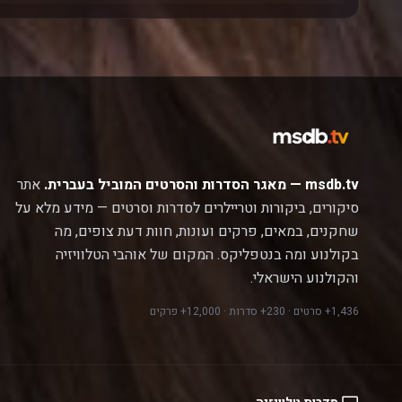
msdb.tv — מאגר הסדרות והסרטים המוביל בעברית.
אתר
סיקורים, ביקורות וטריילרים לסדרות וסרטים — מידע מלא על
שחקנים, במאים, פרקים ועונות, חוות דעת צופים, מה
בקולנוע ומה בנטפליקס. המקום של אוהבי הטלוויזיה
והקולנוע הישראלי.
1,436+ סרטים · 230+ סדרות · 12,000+ פרקים