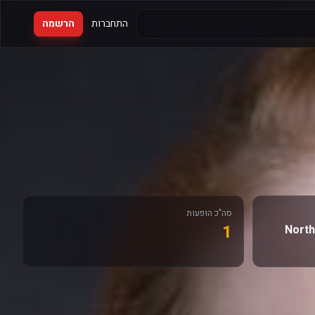
התחברות
הרשמה
סה"כ הופעות
1
North