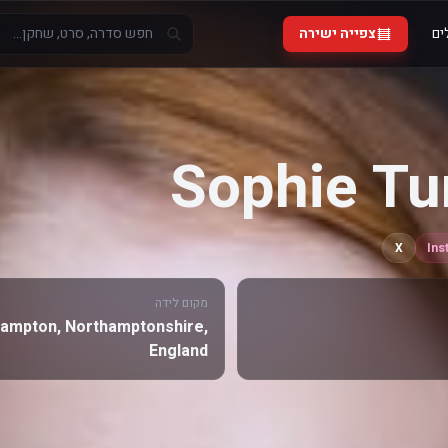
ים
צפייה ישירה
Sophie Tu
X
Ins
מקום לידה
ampton, Northamptonshire,
England