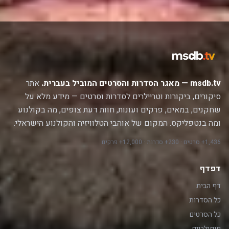
msdb.tv — מאגר הסדרות והסרטים המוביל בעברית.
אתר
סיקורים, ביקורות וטריילרים לסדרות וסרטים — מידע מלא על
שחקנים, במאים, פרקים ועונות, חוות דעת צופים, מה בקולנוע
ומה בנטפליקס. המקום של אוהבי הטלוויזיה והקולנוע הישראלי.
1,436+ סרטים · 230+ סדרות · 12,000+ פרקים
דפדף
דף הבית
כל הסדרות
כל הסרטים
פופולריים