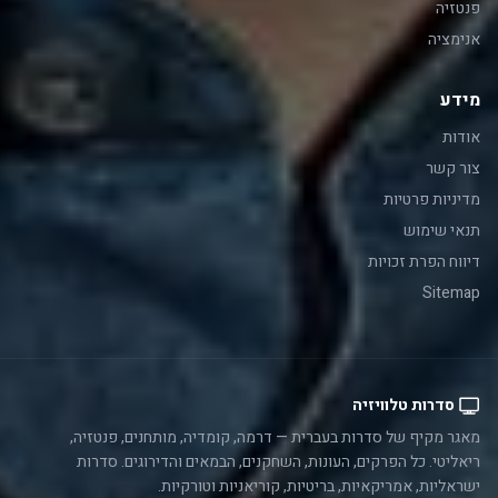
פנטזיה
אנימציה
מידע
אודות
צור קשר
מדיניות פרטיות
תנאי שימוש
דיווח הפרת זכויות
Sitemap
סדרות טלוויזיה
מאגר מקיף של סדרות בעברית — דרמה, קומדיה, מותחנים, פנטזיה,
ריאליטי. כל הפרקים, העונות, השחקנים, הבמאים והדירוגים. סדרות
ישראליות, אמריקאיות, בריטיות, קוריאניות וטורקיות.